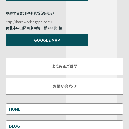
眾勤聯合會計師事務所（提携先）
http://hardworkingcpa.com/
台北市中山區南京東路三段200號7樓
GOOGLE MAP
よくあるご質問
お問い合わせ
HOME
BLOG