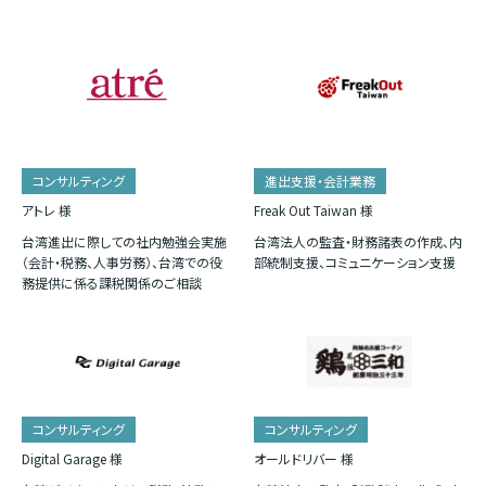
コンサルティング
進出支援・会計業務
アトレ 様
Freak Out Taiwan 様
台湾進出に際しての社内勉強会実施
台湾法人の監査・財務諸表の作成、内
（会計・税務、人事労務）、台湾での役
部統制支援、コミュニケーション支援
務提供に係る課税関係のご相談
コンサルティング
コンサルティング
Digital Garage 様
オールドリバー 様