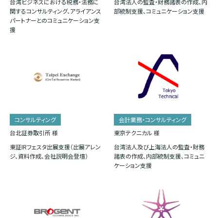
台湾ビジネスにおける税務・法務に
台湾法人の監査・財務諸表の作成、内
関するコンサルティング、アライアンス
部統制支援、コミュニケーション支援
パートナーとのコミュニケーション支
援
コンサルティング
会計業務・コンサルティング
台北証券取引所 様
東京テクニカル 様
東証IRフェスタ出展支援（出展アレン
台湾法人及び上海法人の監査・財務
ジ、資料作成、会社説明会登壇）
諸表の作成、内部統制支援、コミュニ
ケーション支援