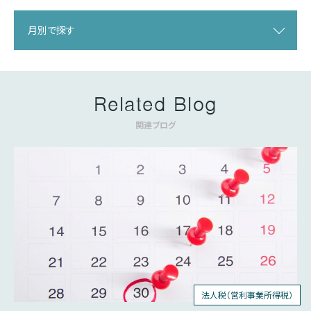
月別で探す
Related Blog
関連ブログ
法人税（営利事業所得税）
個人所得税