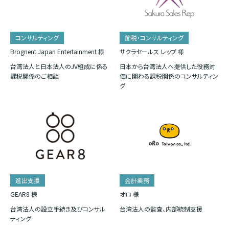
コンサルティング
節税・コンサルティング
Brognent Japan Entertainment 様
サクラセールス レップ 様
台湾法人と日本法人のJV組成に係る
日本から台湾法人へ提供した役務対
課税関係のご相談
価に関わる課税関係のコンサルティン
グ
進出支援
会計業務
GEAR8 様
オロ 様
台湾法人の設立手続き及びコンサル
台湾法人の監査、内部統制支援
ティング