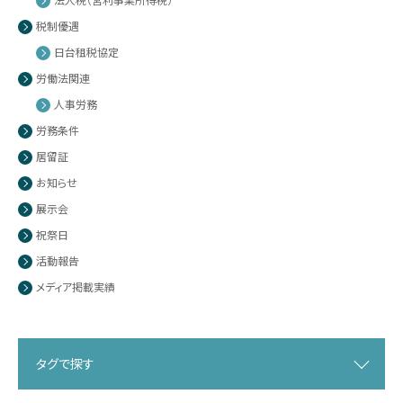
税制優遇
日台租税協定
労働法関連
人事労務
労務条件
居留証
お知らせ
展示会
祝祭日
活動報告
メディア掲載実績
タグで探す