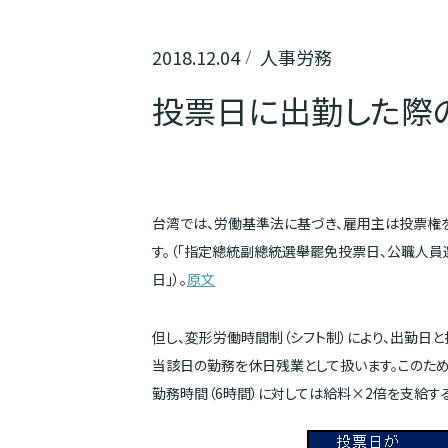
2018.12.04
人事労務
投票日に出勤した際
台湾では、労働基準法に基づき、雇用主は投票権
す。（「指定總統副總統選舉罷免投票日、公職人
日」）。
原文
但し、変形労働時間制（シフト制）により、出勤日
当該日の勤務を休日残業として扱います。このため
勤務時間（6時間）に対しては給料×2倍を支給す