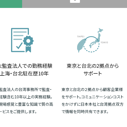
大監査法人での勤務経験
東京と台北の2拠点から
上海・台北駐在歴10年
サポート
監査法人の台湾事務所で監査・
東京と台北の２拠点から顧客企業様
経験含む10年以上の実務経験。
をサポート。コミュニケーションコスト
現場感覚と豊富な知識で質の高
をかけずに日本本社と台湾拠点双方
ービスをご提供します。
で情報を同時共有できます。