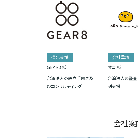
進出支援
会計業務
GEAR8 様
オロ 様
台湾法人の設立手続き及
台湾法人の監査
びコンサルティング
制支援
会社案