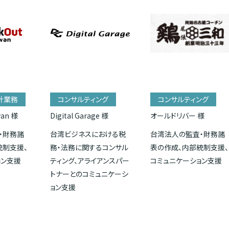
計業務
コンサルティング
コンサルティング
wan 様
Digital Garage 様
オールドリバー 様
・財務諸
台湾ビジネスにおける税
台湾法人の監査・財務諸
統制支援、
務・法務に関するコンサル
表の作成、内部統制支援、
ョン支援
ティング、アライアンスパー
コミュニケーション支援
トナーとのコミュニケーシ
ョン支援