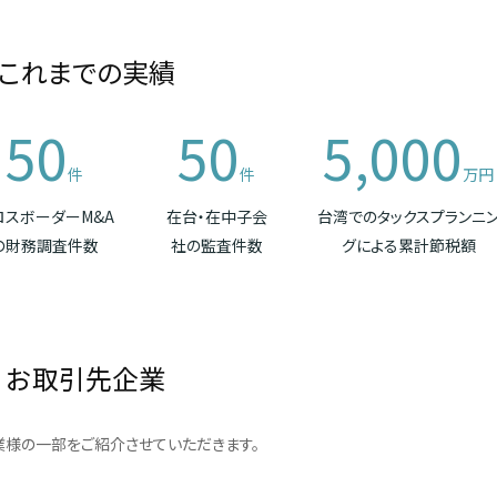
これまでの実績
50
50
5,000
件
件
万円
ロスボーダーM&A
在台・在中子会
台湾でのタックスプランニ
の財務調査件数
社の監査件数
グによる累計節税額
お取引先企業
様の一部をご紹介させていただきます。