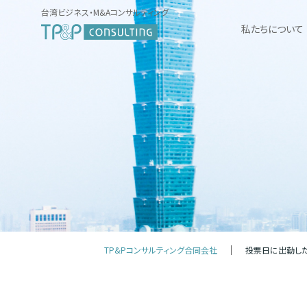
台湾ビジネス・M&Aコンサルティング
私たちについて
TP&Pコンサルティング合同会社
投票日に出勤し