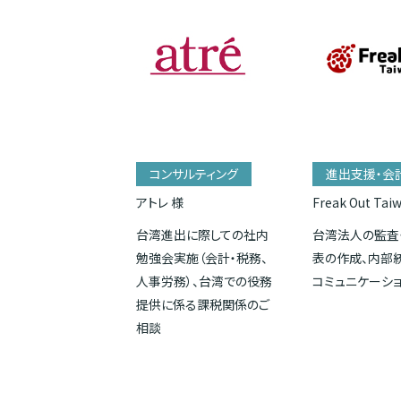
コンサルティング
進出支援・会
アトレ 様
Freak Out Tai
台湾進出に際しての社内
台湾法人の監査
勉強会実施（会計・税務、
表の作成、内部
人事労務）、台湾での役務
コミュニケーシ
提供に係る課税関係のご
相談