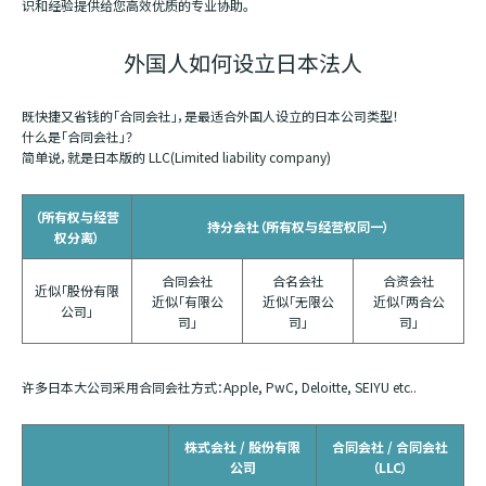
识和经验提供给您高效优质的专业协助。
外国人如何设立日本法人
既快捷又省钱的「合同会社」，是最适合外国人设立的日本公司类型！
什么是「合同会社」？
简单说，就是日本版的 LLC(Limited liability company)
（所有权与经营
持分会社（所有权与经营权同一）
权分离）
合同会社
合名会社
合资会社
近似「股份有限
近似「有限公
近似「无限公
近似「两合公
公司」
司」
司」
司」
许多日本大公司采用合同会社方式：Apple, PwC, Deloitte, SEIYU etc..
株式会社 / 股份有限
合同会社 / 合同会社
公司
（LLC）