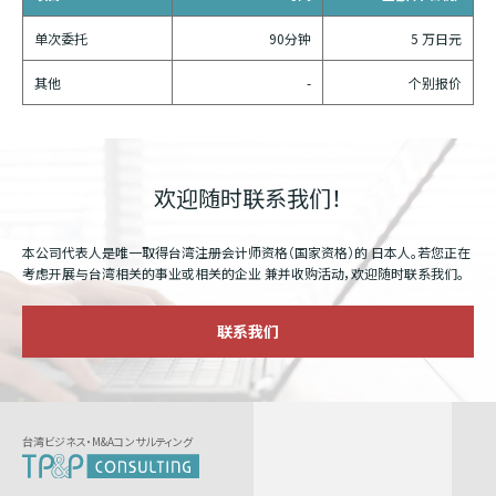
单次委托
90分钟
5 万日元
其他
-
个别报价
欢迎随时联系我们！
本公司代表人是唯一取得台湾注册会计师资格（国家资格）的
日本人。若您正在
考虑开展与台湾相关的事业或相关的企业
兼并收购活动，欢迎随时联系我们。
联系我们
台湾ビジネス・M&Aコンサルティング