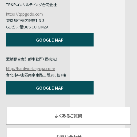
TP&Pコンサルティング合同会社
https://tppgodo.com
東京都中央区銀座1-3-3
G1ビル7階BUSICO.GINZA
GOOGLE MAP
眾勤聯合會計師事務所（提携先）
http://hardworkingcpa.com/
台北市中山區南京東路三段200號7樓
GOOGLE MAP
よくあるご質問
お問い合わせ