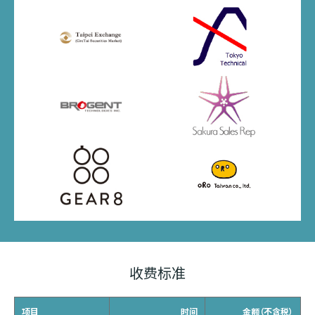
收费标准
项目
时间
金额（不含税）