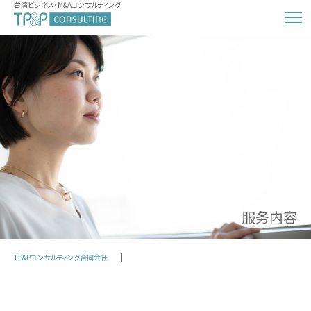
台湾ビジネス・M&Aコンサルティング
服务内容
TP&Pコンサルティング合同会社