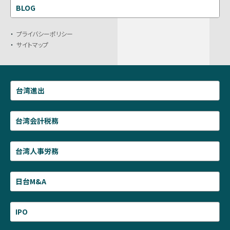
BLOG
プライバシーポリシー
サイトマップ
台湾進出
台湾会計税務
台湾人事労務
日台M&A
IPO