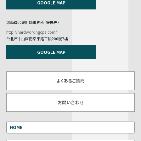
GOOGLE MAP
眾勤聯合會計師事務所（提携先）
http://hardworkingcpa.com/
台北市中山區南京東路三段200號7樓
GOOGLE MAP
よくあるご質問
お問い合わせ
HOME