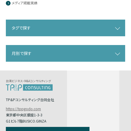
メディア掲載実績
タグで探す
月別で探す
台湾ビジネス・M&Aコンサルティング
TP&Pコンサルティング合同会社
https://tppgodo.com
東京都中央区銀座1-3-3
G1ビル7階BUSICO.GINZA