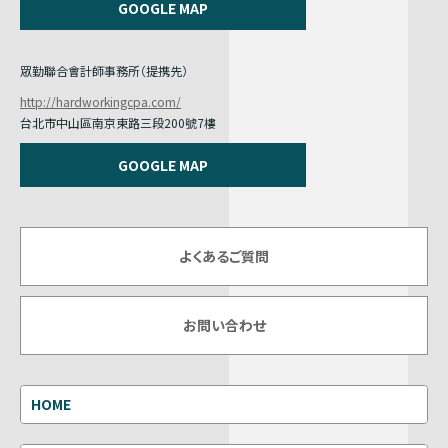
GOOGLE MAP
眾勤聯合會計師事務所（提携先）
http://hardworkingcpa.com/
台北市中山區南京東路三段200號7樓
GOOGLE MAP
よくあるご質問
お問い合わせ
HOME