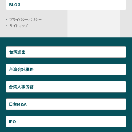
BLOG
プライバシーポリシー
サイトマップ
台湾進出
台湾会計税務
台湾人事労務
日台M&A
IPO