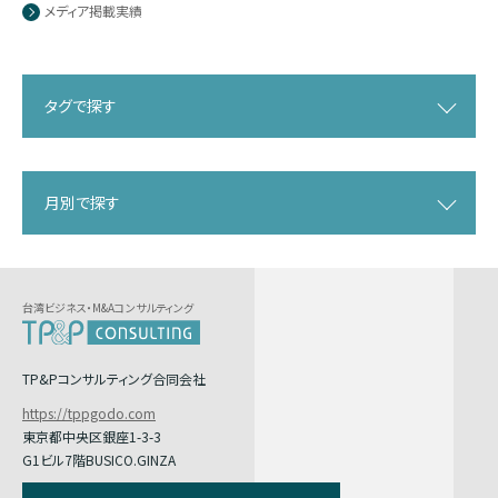
メディア掲載実績
タグで探す
月別で探す
台湾ビジネス・M&Aコンサルティング
TP&Pコンサルティング合同会社
https://tppgodo.com
東京都中央区銀座1-3-3
G1ビル7階BUSICO.GINZA